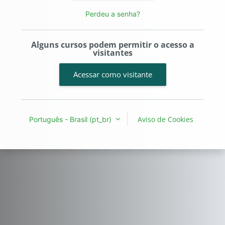
Perdeu a senha?
Alguns cursos podem permitir o acesso a
visitantes
Acessar como visitante
Aviso de Cookies
Português - Brasil ‎(pt_br)‎