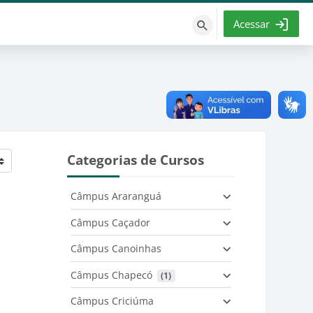
Acessar
Buscar
cursos
Categorias de Cursos
Câmpus Araranguá
Câmpus Caçador
Câmpus Canoinhas
Câmpus Chapecó
 (1)
Câmpus Criciúma