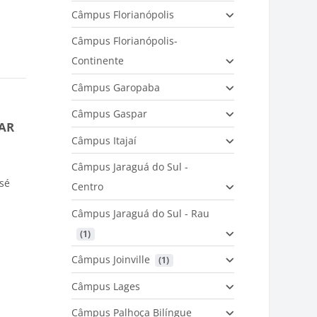
Câmpus Florianópolis
Câmpus Florianópolis-
Continente
Câmpus Garopaba
Câmpus Gaspar
AR
Câmpus Itajaí
Câmpus Jaraguá do Sul -
osé
Centro
Câmpus Jaraguá do Sul - Rau
 (1)
Câmpus Joinville
 (1)
Câmpus Lages
Câmpus Palhoça Bilíngue