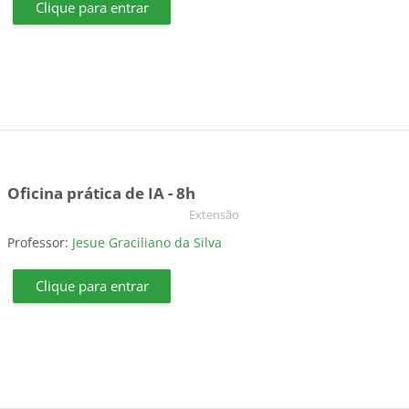
Clique para entrar
Oficina prática de IA - 8h
Categoria do curso
Extensão
Professor:
Jesue Graciliano da Silva
Clique para entrar