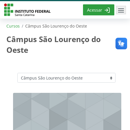
Ir para o conteúdo principal
Acessar
Cursos
Câmpus São Lourenço do Oeste
Câmpus São Lourenço do
Oeste
Categorias de Cursos